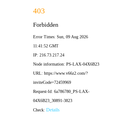
500比分网
搜索
体育直播平台
相关内容
04-27
赵日娜足球直播视频：深度解析精彩赛事与独家观赛指南
赵日娜足球直播视频
足球赛事直播
赵日娜解说
体育直播平台
足球视频回放
04-20
俊杰足球比赛直播哪里看？高清流畅观赛平台全指南
俊杰足球赛事直播
足球比赛在线观看
体育直播平台
免费足球直播
精彩赛事回放
04-20
沐阳足球比赛直播哪里看？高清流畅观赛平台全攻略
沐阳足球赛事直播
足球比赛在线观看
体育直播平台
免费足球直播
精彩赛事回放
04-20